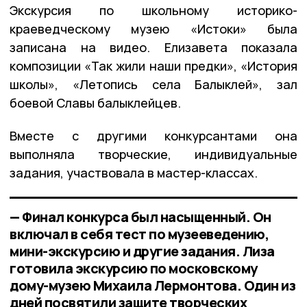
Экскурсия по школьному историко-
краеведческому музею «Истоки» была
записана на видео. Елизавета показала
композиции «Так жили наши предки», «История
школы», «Летопись села Балыклей», зал
боевой Славы балыклейцев.
Вместе с другими конкурсантами она
выполняла творческие, индивидуальные
задания, участвовала в мастер-классах.
— Финал конкурса был насыщенный. Он
включал в себя тест по музееведению,
мини-экскурсию и другие задания. Лиза
готовила экскурсию по московскому
дому-музею Михаила Лермонтова. Один из
дней посвятили защите творческих