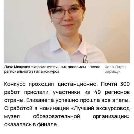
Лиза Мищенко с «промежуточным» дипломом — после
Фото: Лидия
регионального этапа конкурса
Барыщук
Конкурс проходил дистанционно. Почти 300
работ прислали участники из 49 регионов
страны. Елизавета успешно прошла все этапы.
С работой в номинации «Лучший экскурсовод
музея образовательной организации»
оказалась в финале.