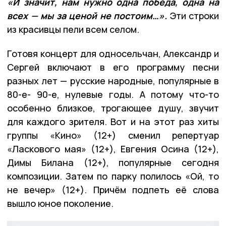
«И значит, нам нужно одна победа, одна на
всех — мы за ценой не постоим…».
Эти строки
из красивцы пели всем селом.
Готовя концерт для односельчан, Александр и
Сергей включают в его программу песни
разных лет — русские народные, популярные в
80-е- 90-е, нулевые годы. А потому что-то
особенно близкое, трогающее душу, звучит
для каждого зрителя. Вот и на этот раз хиты
группы «Кино» (12+) сменил репертуар
«Ласкового мая» (12+), Евгения Осина (12+),
Димы Билана (12+), популярные сегодня
композиции. Затем по парку полилось «Ой, то
не вечер» (12+). Причём подпеть её слова
вышло юное поколение.