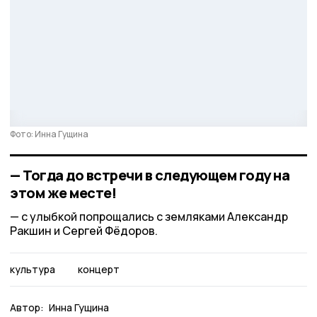
Фото: Инна Гущина
— Тогда до встречи в следующем году на
этом же месте!
с улыбкой попрощались с земляками Александр
Ракшин и Сергей Фёдоров.
культура
концерт
Автор:
Инна Гущина