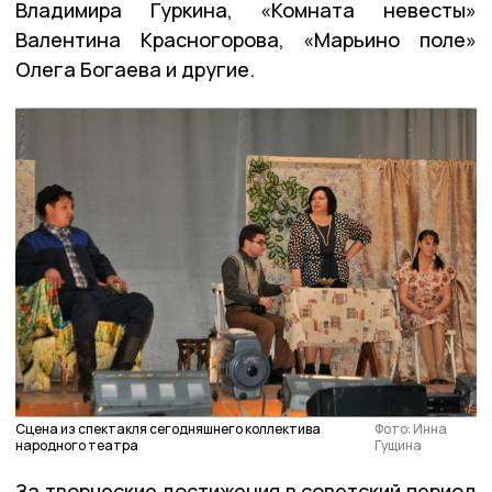
Владимира Гуркина, «Комната невесты»
Валентина Красногорова, «Марьино поле»
Олега Богаева и другие.
Сцена из спектакля сегодняшнего коллектива
Фото: Инна
народного театра
Гущина
За творческие достижения в советский период