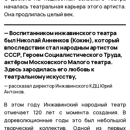
началась театральная карьера этого артиста.
Она продлилась целый век.
— Воспитанником инжавинского театра
был Николай Анненков (Кокин), который
впоследствии стал народным артистом
СССР, Героем Социалистического Труда,
актёром Московского Малого театра.
Здесь зародилась его любовь к
театральному искусству,
рассказал директор Инжавинского КДЦ Юрий
Антонов.
В этом году Инжавинский народный театр
отмечает 120 лет с момента создания. В
дореволюционные годы это был небольшой
творческий коллектив. Одной из первых