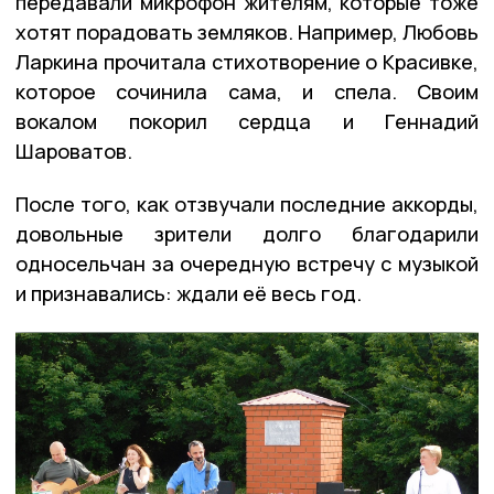
передавали микрофон жителям, которые тоже
хотят порадовать земляков. Например, Любовь
Ларкина прочитала стихотворение о Красивке,
которое сочинила сама, и спела. Своим
вокалом покорил сердца и Геннадий
Шароватов.
После того, как отзвучали последние аккорды,
довольные зрители долго благодарили
односельчан за очередную встречу с музыкой
и признавались: ждали её весь год.