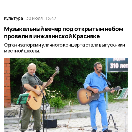
Культура
30 июля , 13:47
Музыкальный вечер под открытым небом
провели в инжавинской Красивке
Организаторами уличного концерта стали выпускники
местной школы.