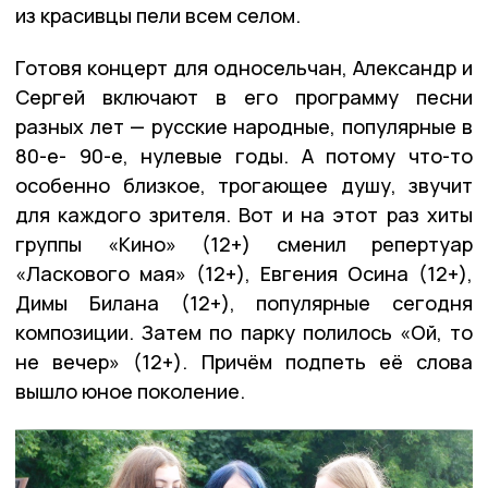
из красивцы пели всем селом.
Готовя концерт для односельчан, Александр и
Сергей включают в его программу песни
разных лет — русские народные, популярные в
80-е- 90-е, нулевые годы. А потому что-то
особенно близкое, трогающее душу, звучит
для каждого зрителя. Вот и на этот раз хиты
группы «Кино» (12+) сменил репертуар
«Ласкового мая» (12+), Евгения Осина (12+),
Димы Билана (12+), популярные сегодня
композиции. Затем по парку полилось «Ой, то
не вечер» (12+). Причём подпеть её слова
вышло юное поколение.