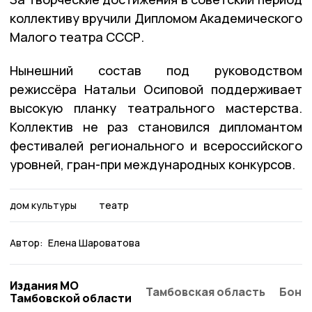
коллективу вручили Дипломом Академического
Малого театра СССР.
Нынешний состав под руководством
режиссёра Натальи Осиповой поддерживает
высокую планку театрального мастерства.
Коллектив не раз становился дипломантом
фестивалей регионального и всероссийского
уровней, гран-при международных конкурсов.
дом культуры
театр
Автор:
Елена Шароватова
Издания МО
Тамбовская область
Бонд
Тамбовской области