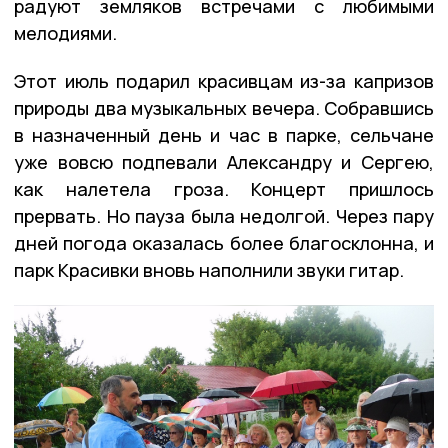
радуют земляков встречами с любимыми
мелодиями.
Этот июль подарил красивцам из-за капризов
природы два музыкальных вечера. Собравшись
в назначенный день и час в парке, сельчане
уже вовсю подпевали Александру и Сергею,
как налетела гроза. Концерт пришлось
прервать. Но пауза была недолгой. Через пару
дней погода оказалась более благосклонна, и
парк Красивки вновь наполнили звуки гитар.