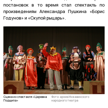
постановок в то время стал спектакль по
произведениям Александра Пушкина «Борис
Годунов» и «Скупой рыцарь».
Сцена из спектакля «Царевна
Фото: архив Инжавинского
Подщипа»
народного театра