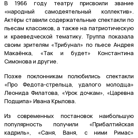
В 1966 году театру присвоили звание
«народный самодеятельный коллектив».
Актёры ставили содержательные спектакли по
пьесам классиков, а также на патриотическую
и краеведческой тематику. Труппа показала
своим зрителям «Трибунал» по пьесе Андрея
Макаёнка, «Так и будет» Константина
Симонова и другие.
Позже поклонникам полюбились спектакли
«Про Федота-стрельца, удалого молодца»
Леонида Филатова, «Урок дочкам», «Царевна
Подщипа» Ивана Крылова.
Из современных постановок наибольшую
популярность получили «Прибалтийская
кадриль», «Саня, Ваня, с ними Римас»