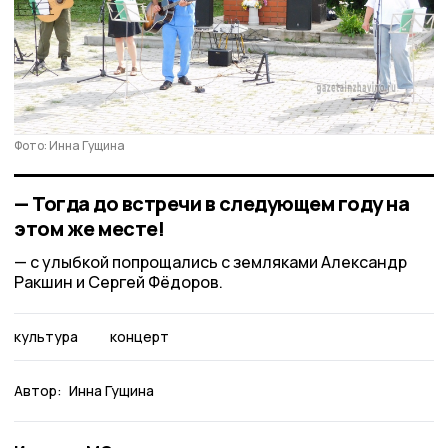
Фото: Инна Гущина
— Тогда до встречи в следующем году на
этом же месте!
с улыбкой попрощались с земляками Александр
Ракшин и Сергей Фёдоров.
культура
концерт
Автор:
Инна Гущина