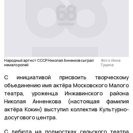
Народный артист СССР Николай Анненков сыграл
Фото: Инна
немало ролей
Гущина
С инициативой присвоить творческому
объединению имя актёра Московского Малого
театра, уроженца Инжавинского района
Николая Анненкова (настоящая фамилия
актёра Кокин) выступил коллектив Культурно-
досугового центра.
С дебюта на подмостках сельского театра