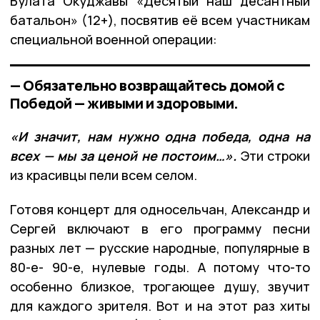
Булата Окуджавы «Десятый наш десантный
батальон» (12+), посвятив её всем участникам
специальной военной операции:
— Обязательно возвращайтесь домой с
Победой — живыми и здоровыми.
«И значит, нам нужно одна победа, одна на
всех — мы за ценой не постоим…».
Эти строки
из красивцы пели всем селом.
Готовя концерт для односельчан, Александр и
Сергей включают в его программу песни
разных лет — русские народные, популярные в
80-е- 90-е, нулевые годы. А потому что-то
особенно близкое, трогающее душу, звучит
для каждого зрителя. Вот и на этот раз хиты