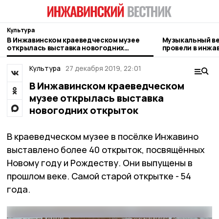
Культура
В Инжавинском краеведческом музее
Музыкальный ве
открылась выставка новогодних
провели в инжа
открыток
Культура
27 декабря 2019, 22:01
В Инжавинском краеведческом
музее открылась выставка
новогодних открыток
В краеведческом музее в посёлке Инжавино
выставлено более 40 открыток, посвящённых
Новому году и Рождеству. Они выпущены в
прошлом веке. Самой старой открытке - 54
года.