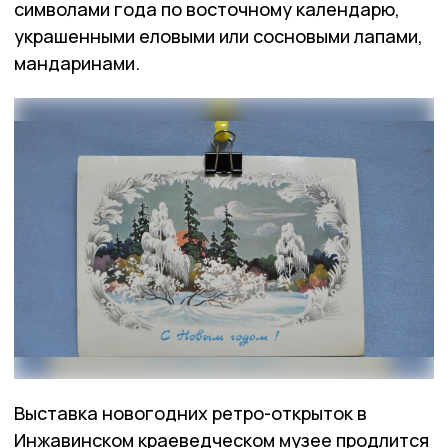
символами года по восточному календарю,
украшенными еловыми или сосновыми лапами,
мандаринами.
Выставка новогодних ретро-открыток в
Инжавинском краеведческом музее продлится