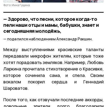
Фото: Инна Гущина
— Здорово, что песни, которое когда-то
пели наши отцы и мамы, бабушки, знает и
сегодняшняя молодёжь,
поделился наблюдением Александр Ракшин.
Между выступлениями красивские таланты
передавали микрофон жителям, которые тоже
хотят порадовать земляков. Например, Любовь
Ларкина прочитала стихотворение о Красивке,
которое сочинила сама, и спела. Своим
вокалом покорил сердца и Геннадий
Шароватов.
После того, как отзвучали последние аккорды,
довольные зрители долго благодарили