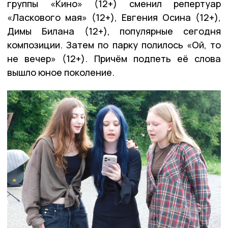
группы «Кино» (12+) сменил репертуар
«Ласкового мая» (12+), Евгения Осина (12+),
Димы Билана (12+), популярные сегодня
композиции. Затем по парку полилось «Ой, то
не вечер» (12+). Причём подпеть её слова
вышло юное поколение.