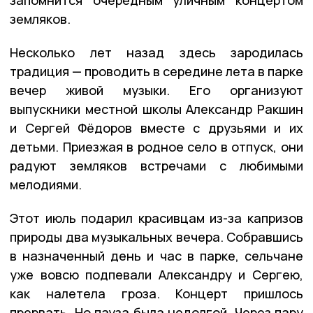
запомнится очередным уличным концертом
земляков.
Несколько лет назад здесь зародилась
традиция — проводить в середине лета в парке
вечер живой музыки. Его организуют
выпускники местной школы Александр Ракшин
и Сергей Фёдоров вместе с друзьями и их
детьми. Приезжая в родное село в отпуск, они
радуют земляков встречами с любимыми
мелодиями.
Этот июль подарил красивцам из-за капризов
природы два музыкальных вечера. Собравшись
в назначенный день и час в парке, сельчане
уже вовсю подпевали Александру и Сергею,
как налетела гроза. Концерт пришлось
прервать. Но пауза была недолгой. Через пару