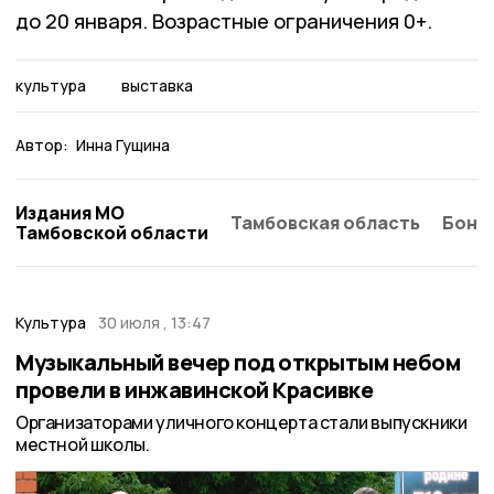
до 20 января. Возрастные ограничения 0+.
культура
выставка
Автор:
Инна Гущина
Издания МО
Тамбовская область
Бонд
Тамбовской области
Культура
30 июля , 13:47
Музыкальный вечер под открытым небом
провели в инжавинской Красивке
Организаторами уличного концерта стали выпускники
местной школы.