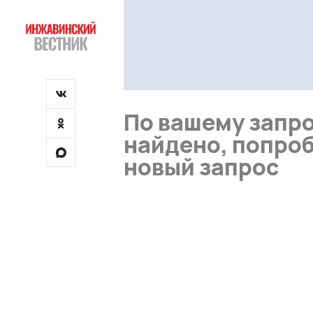
По вашему запро
найдено, попроб
новый запрос