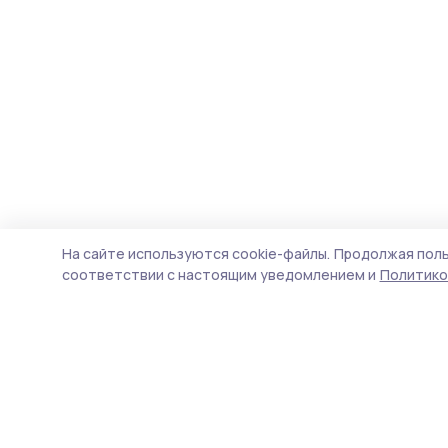
На сайте используются cookie-файлы.
Продолжая поль
соответствии с настоящим уведомлением и
Политико
Инжавинский вестник
Новости
Истории
Карточки