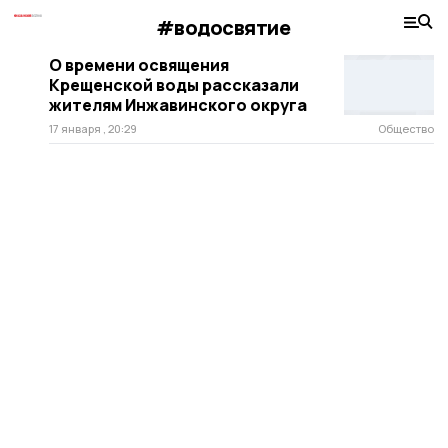
#водосвятие
О времени освящения
Крещенской воды рассказали
жителям Инжавинского округа
17 января , 20:29
Общество