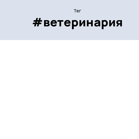
Тег
#ветеринария