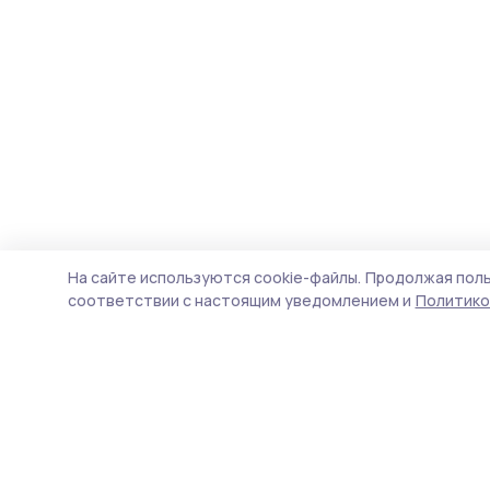
На сайте используются cookie-файлы.
Продолжая поль
соответствии с настоящим уведомлением и
Политико
Инжавинский вестник
Новости
Истории
Карточки