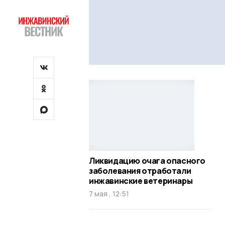
Ликвидацию очага опасного
заболевания отработали
инжавинские ветеринары
7 мая , 12:51