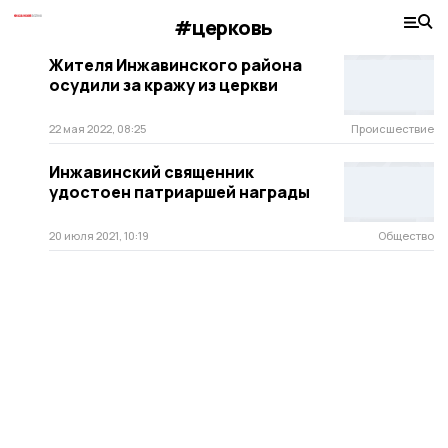
#церковь
Жителя Инжавинского района
осудили за кражу из церкви
22 мая 2022, 08:25
Происшествие
Инжавинский священник
удостоен патриаршей награды
20 июля 2021, 10:19
Общество