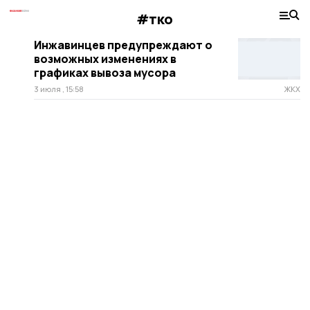
#тко
Инжавинцев предупреждают о
возможных изменениях в
графиках вывоза мусора
3 июля , 15:58
ЖКХ