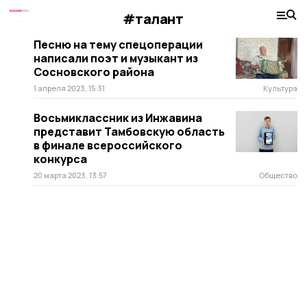
#талант
Песню на тему спецоперации
написали поэт и музыкант из
Сосновского района
1 апреля 2023, 15:31
Культура
Восьмиклассник из Инжавина
представит Тамбовскую область
в финале всероссийского
конкурса
20 марта 2023, 13:57
Общество