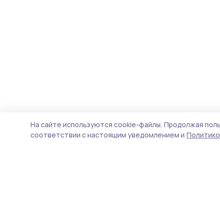
На сайте используются cookie-файлы.
Продолжая поль
соответствии с настоящим уведомлением и
Политико
Инжавинский вестник
Новости
Истории
Карточки