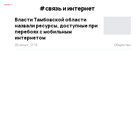
#связь и интернет
Власти Тамбовской области
назвали ресурсы, доступные при
перебоях с мобильным
интернетом
20 июня , 17:13
Общество