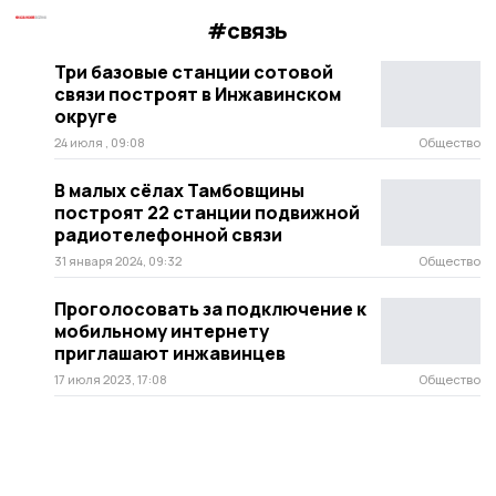
#связь
Три базовые станции сотовой
связи построят в Инжавинском
округе
24 июля , 09:08
Общество
В малых сёлах Тамбовщины
построят 22 станции подвижной
радиотелефонной связи
31 января 2024, 09:32
Общество
Проголосовать за подключение к
мобильному интернету
приглашают инжавинцев
17 июля 2023, 17:08
Общество