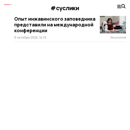
#суслики
Опыт инжавинского заповедника
представили на международной
конференции
8 октября 2025, 14:19
Экология