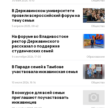
30 мая 2025, 15:10
Общество
В Державинском университете
провели всероссийский форум на
тему семьи
5 апреля 2025, 08:42
Общество
На форуме во Владивостоке
ректор Державинского
рассказал о поддержке
студенческих семей
9 сентября 2024, 17:00
Образование
В Параде семей в Тамбове
участвовала инжавинская семья
10 июля 2024, 16:14
Общество
В конкурсе для всей семьи
приглашают поучаствовать
инжавинцев