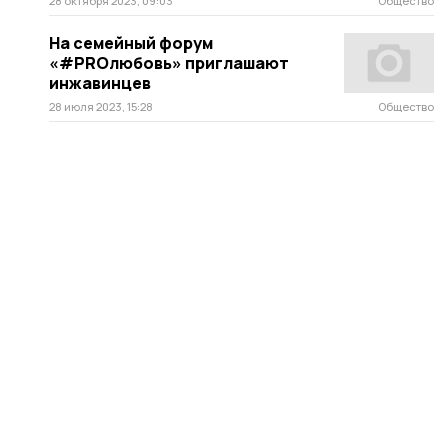
28 октября 2023, 09:03
Общество
На семейный форум
«#PROлюбовь» приглашают
инжавинцев
28 июля 2023, 15:28
Общество