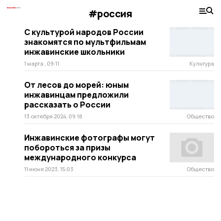
#россия
С культурой народов России
знакомятся по мультфильмам
инжавинские школьники
1 марта , 09:11
Культура
От лесов до морей: юным
инжавинцам предложили
рассказать о России
13 октября 2024, 09:18
Общество
Инжавинские фотографы могут
побороться за призы
международного конкурса
11 июня 2023, 15:03
Общество