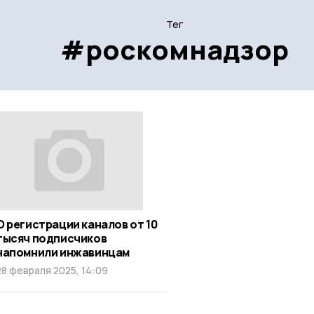
Тег
#роскомнадзор
О регистрации каналов от 10
тысяч подписчиков
напомнили инжавинцам
28 февраля 2025, 14:09