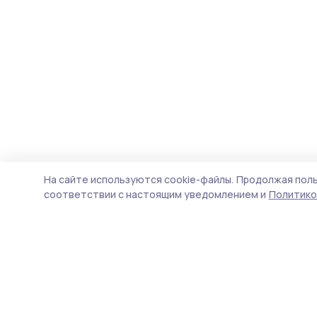
На сайте используются cookie-файлы.
Продолжая поль
соответствии с настоящим уведомлением и
Политико
Инжавинский вестник
Новости
Истории
Карточки