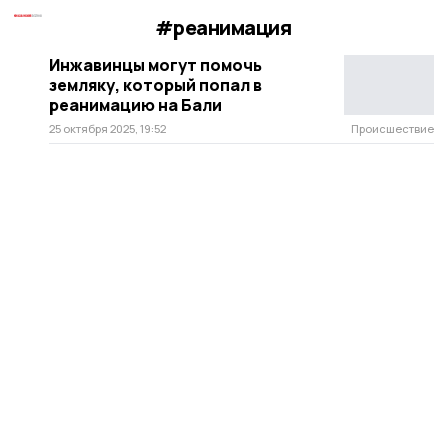
#реанимация
Инжавинцы могут помочь
земляку, который попал в
реанимацию на Бали
25 октября 2025, 19:52
Происшествие