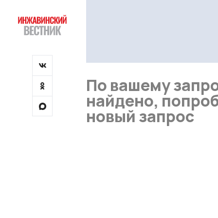
По вашему запро
найдено, попроб
новый запрос