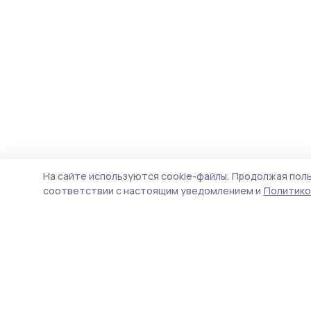
На сайте используются cookie-файлы.
Продолжая поль
соответствии с настоящим уведомлением и
Политико
Инжавинский вестник
Новости
Истории
Карточки