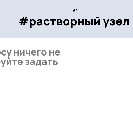
Тег
#растворный узел
су ничего не
уйте задать