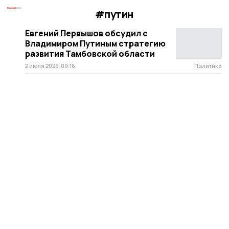
#путин
Евгений Первышов обсудил с
Владимиром Путиным стратегию
развития Тамбовской области
2 июля 2025, 09:16
Политика