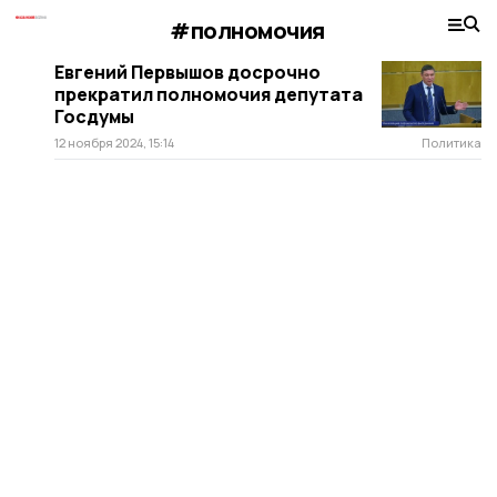
#полномочия
Евгений Первышов досрочно
прекратил полномочия депутата
Госдумы
12 ноября 2024, 15:14
Политика