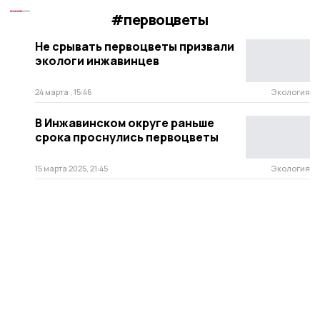
#первоцветы
Не срывать первоцветы призвали
экологи инжавинцев
24 марта , 15:46
Экология
В Инжавинском округе раньше
срока проснулись первоцветы
15 марта 2025, 21:45
Экология