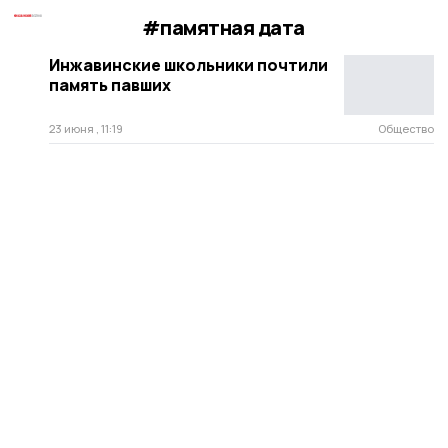
#памятная дата
Инжавинские школьники почтили
память павших
23 июня , 11:19
Общество