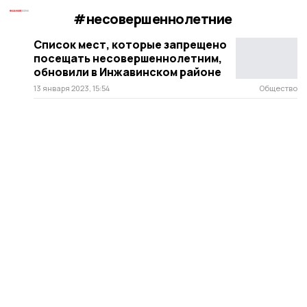
#несовершеннолетние
Список мест, которые запрещено
посещать несовершеннолетним,
обновили в Инжавинском районе
13 января 2023, 15:54
Общество