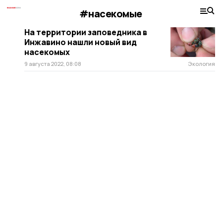
#насекомые
На территории заповедника в
Инжавино нашли новый вид
насекомых
9 августа 2022, 08:08
Экология