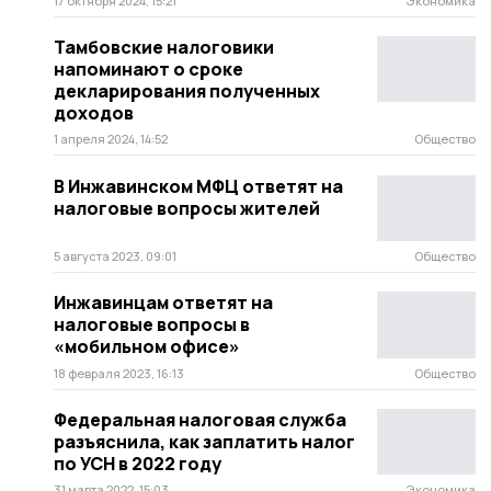
17 октября 2024, 15:21
Экономика
Тамбовские налоговики
напоминают о сроке
декларирования полученных
доходов
1 апреля 2024, 14:52
Общество
В Инжавинском МФЦ ответят на
налоговые вопросы жителей
5 августа 2023, 09:01
Общество
Инжавинцам ответят на
налоговые вопросы в
«мобильном офисе»
18 февраля 2023, 16:13
Общество
Федеральная налоговая служба
разъяснила, как заплатить налог
по УСН в 2022 году
31 марта 2022, 15:03
Экономика