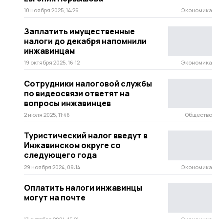
10 ноября 2025, 14:26
Экономика
Заплатить имущественные
налоги до декабря напомнили
инжавинцам
19 октября 2025, 16:12
Экономика
Сотрудники налоговой службы
по видеосвязи ответят на
вопросы инжавинцев
2 июля 2025, 11:46
Общество
Туристический налог введут в
Инжавинском округе со
следующего года
29 ноября 2024, 09:14
Экономика
Оплатить налоги инжавинцы
могут на почте