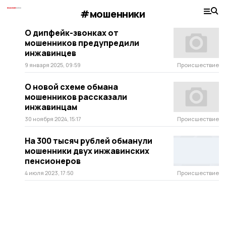
#мошенники
О дипфейк-звонках от
мошенников предупредили
инжавинцев
9 января 2025, 09:59
Происшествие
О новой схеме обмана
мошенников рассказали
инжавинцам
30 ноября 2024, 15:17
Происшествие
На 300 тысяч рублей обманули
мошенники двух инжавинских
пенсионеров
4 июля 2023, 17:50
Происшествие