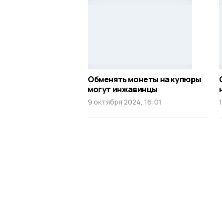
Обменять монеты на купюры
могут инжавинцы
9 октября 2024, 16:01