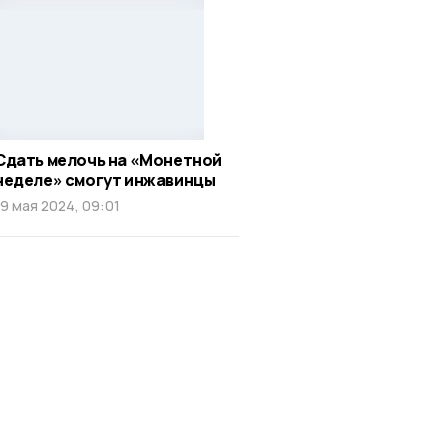
Сдать мелочь на «Монетной
неделе» смогут инжавинцы
19 мая 2024, 09:01