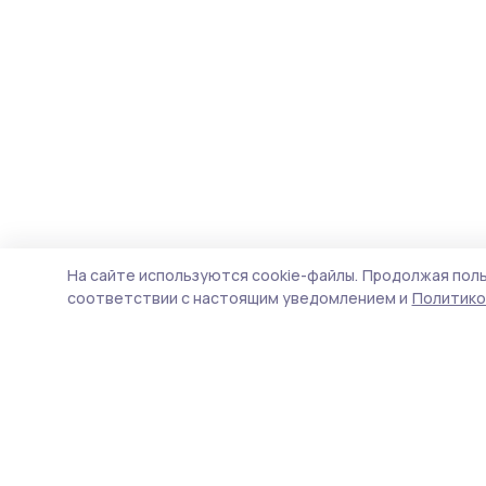
На сайте используются cookie-файлы.
Продолжая поль
соответствии с настоящим уведомлением и
Политико
Инжавинский вестник
Новости
Истории
Карточки