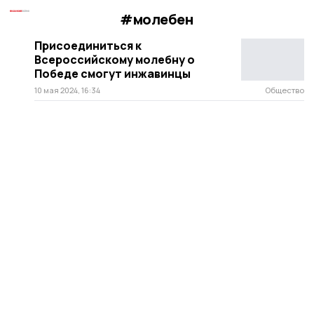
#молебен
Присоединиться к
Всероссийскому молебну о
Победе смогут инжавинцы
10 мая 2024, 16:34
Общество