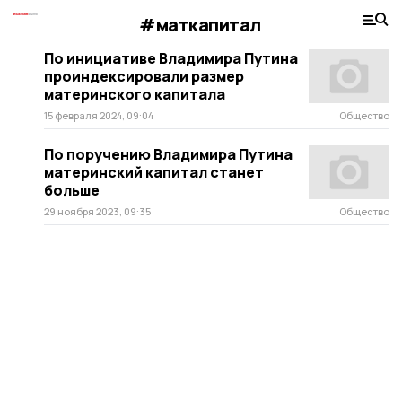
#маткапитал
По инициативе Владимира Путина
проиндексировали размер
материнского капитала
15 февраля 2024, 09:04
Общество
По поручению Владимира Путина
материнский капитал станет
больше
29 ноября 2023, 09:35
Общество