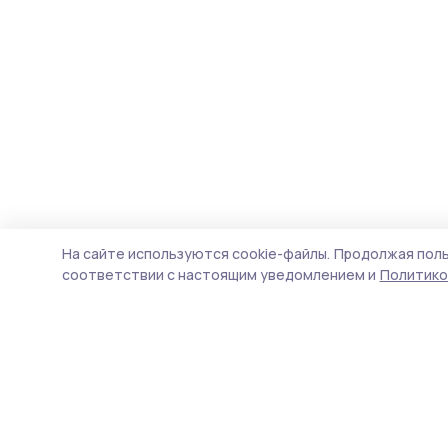
На сайте используются cookie-файлы.
Продолжая поль
соответствии с настоящим уведомлением и
Политико
Инжавинский вестник
Новости
Истории
Карточки