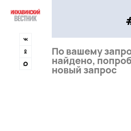
По вашему запро
найдено, попроб
новый запрос