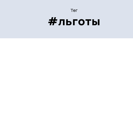
Тег
#льготы