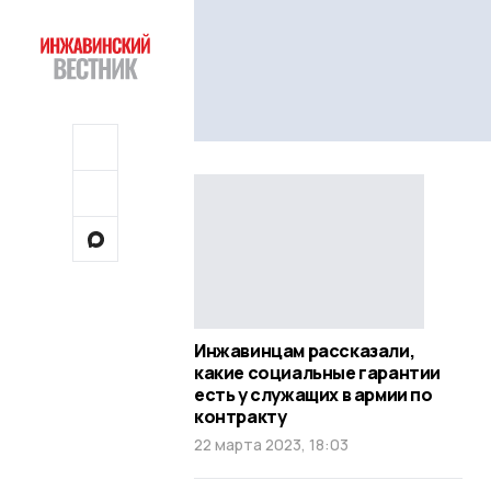
Инжавинцам рассказали,
какие социальные гарантии
есть у служащих в армии по
контракту
22 марта 2023, 18:03