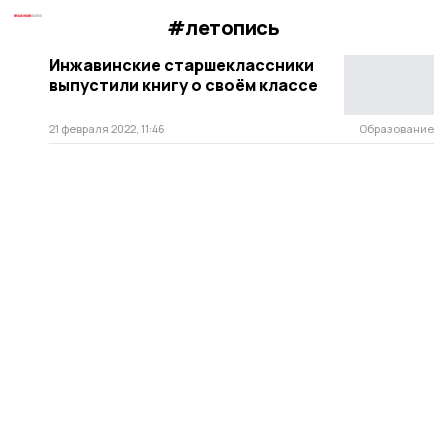
#летопись
Инжавинские старшеклассники
выпустили книгу о своём классе
21 февраля 2022, 11:46
Образование