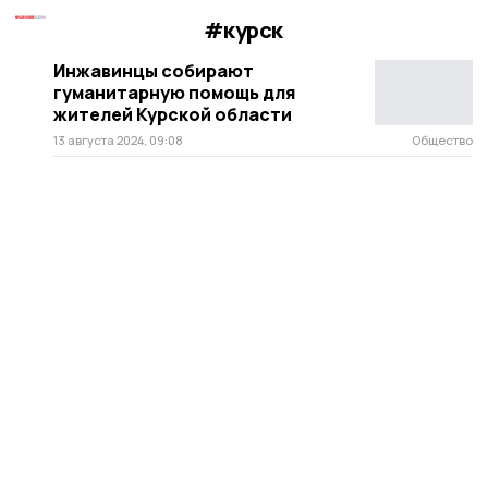
#курск
Инжавинцы собирают
гуманитарную помощь для
жителей Курской области
13 августа 2024, 09:08
Общество