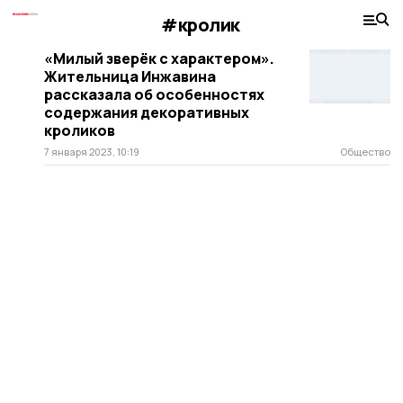
#кролик
«Милый зверёк с характером».
Жительница Инжавина
рассказала об особенностях
содержания декоративных
кроликов
7 января 2023, 10:19
Общество