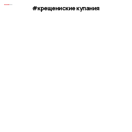
#крещениские купания