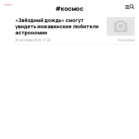
#космос
«Звёздный дождь» смогут
увидеть инжавинские любители
астрономии
21 октября 2025, 17:22
Экология