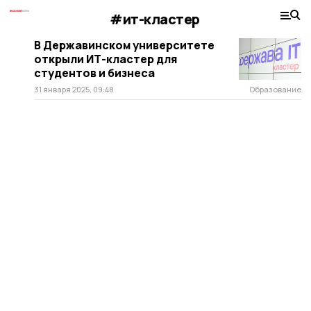
#ит-кластер
В Державинском университете
открыли ИТ-кластер для
студентов и бизнеса
31 января 2025, 09:48
Образование