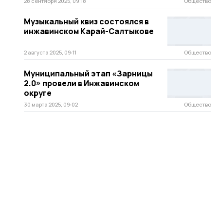
28 сентября 2025, 09:18
Общество
Музыкальный квиз состоялся в
инжавинском Карай-Салтыкове
2 августа 2025, 09:11
Общество
Муниципальный этап «Зарницы
2.0» провели в Инжавинском
округе
30 марта 2025, 09:02
Общество