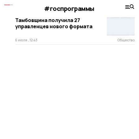
#госпрограммы
Тамбовщина получила 27
управленцев нового формата
6 июля , 12:43
Общество