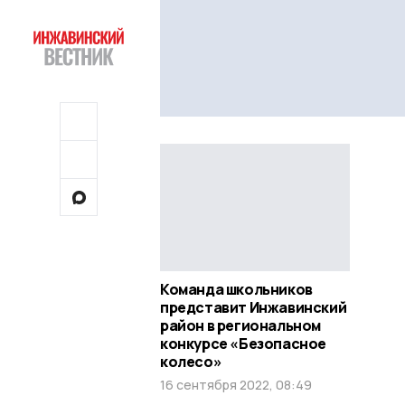
Команда школьников
представит Инжавинский
район в региональном
конкурсе «Безопасное
колесо»
16 сентября 2022, 08:49