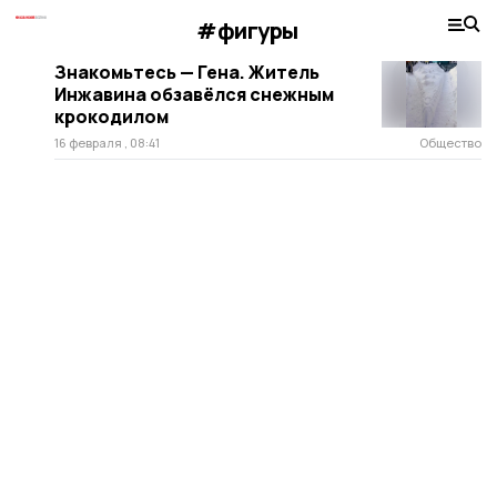
#фигуры
Знакомьтесь — Гена. Житель
Инжавина обзавёлся снежным
крокодилом
16 февраля , 08:41
Общество