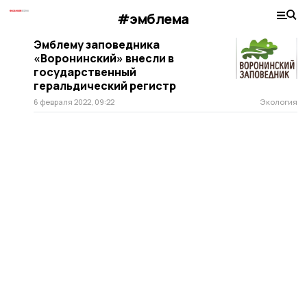
#эмблема
Эмблему заповедника
«Воронинский» внесли в
государственный
геральдический регистр
6 февраля 2022, 09:22
Экология