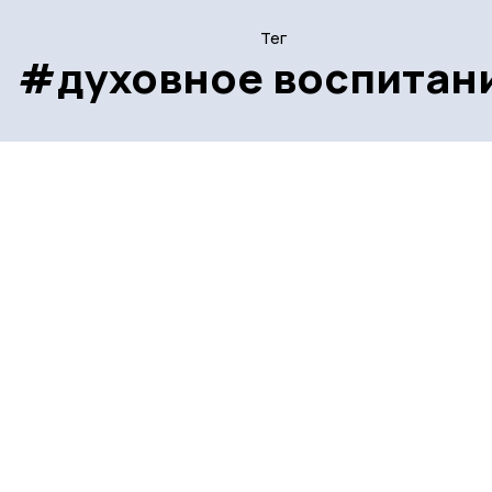
Тег
#духовное воспитан