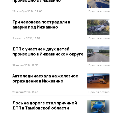
произошло в Инжавино
15 октября 2024, 09:00
Происшествие
Три человека пострадали в
аварии под Инжавино
9 августа 2024, 13:52
Происшествие
ДТП с участием двух детей
произошло в Инжавинском округе
29 июля 2024, 17:33
Происшествие
Автоледи наехала на железное
ограждение в Инжавино
28 июня 2024, 14:43
Происшествие
Лось на дороге стал причиной
ДТП в Тамбовской области