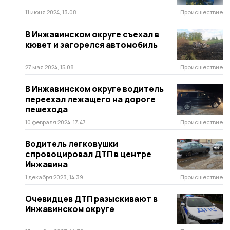
11 июня 2024, 13:08
Происшествие
В Инжавинском округе съехал в
кювет и загорелся автомобиль
27 мая 2024, 15:08
Происшествие
В Инжавинском округе водитель
переехал лежащего на дороге
пешехода
10 февраля 2024, 17:47
Происшествие
Водитель легковушки
спровоцировал ДТП в центре
Инжавина
1 декабря 2023, 14:39
Происшествие
Очевидцев ДТП разыскивают в
Инжавинском округе