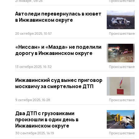
21 января , 08:26
Происшествие
Автоледи перевернулась в кювет
в Инжавинском округе
20 октября 2025, 10:57
Происшествие
«Ниссан» и «Мазда» не поделили
дорогу в Инжавинском округе
13 октября 2025, 16:32
Происшествие
Инжавинский суд вынес приговор
москвичу за смертельное ДТП
9 октября 2025, 16:28
Происшествие
Два ДТП с грузовиками
произошли в один день в
Инжавинском округе
30 сентября 2025, 14:19
Происшествие