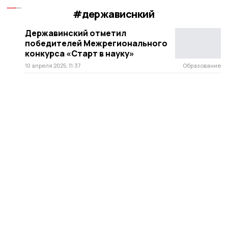
#держависнкий
Державинский отметил
победителей Межрегионального
конкурса «Старт в науку»
10 апреля 2025, 11:37
Образование