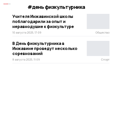
#день физкультурника
Учителя Инжавинской школы
поблагодарили за опыт и
неравнодушие к физкультуре
10 августа 2025, 17:09
Общество
В День физкультурника в
Инжавине проведут несколько
соревнований
8 августа 2025, 11:09
Спорт