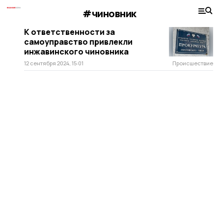
#чиновник
К ответственности за
самоуправство привлекли
инжавинского чиновника
12 сентября 2024, 15:01
Происшествие