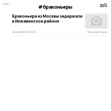
#браконьеры
Браконьера из Москвы задержали
в Инжавинском районе
24 мая 2022, 18:30
Происшествие