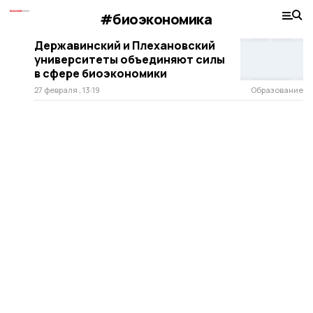
#биоэкономика
Державинский и Плехановский
университеты объединяют силы
в сфере биоэкономики
27 февраля , 13:19
Образование