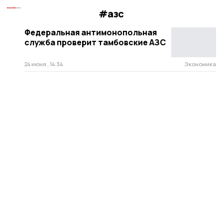
#азс
Федеральная антимонопольная
служба проверит тамбовские АЗС
24 июня , 14:34
Экономика